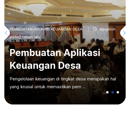
PEMBUATAN APLIKASI KEUANGAN DESA
dipublish
pada2 tahun lalu
Pembuatan Aplikasi
Keuangan Desa
Pengelolaan keuangan di tingkat desa merupakan hal
yang krusial untuk memastikan pem ..