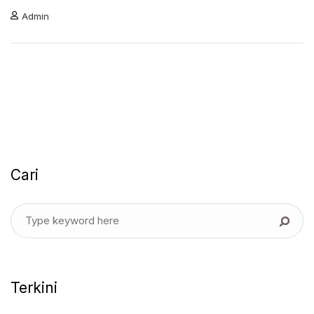
Admin
Cari
Terkini