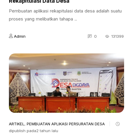
Rekapitulasi Data Desa
Pembuatan aplikasi rekapitulasi data desa adalah suatu
proses yang melibatkan tahapa ..
Admin
0
131399
ARTIKEL
,
PEMBUATAN APLIKASI PERSURATAN DESA
dipublish pada2 tahun lalu