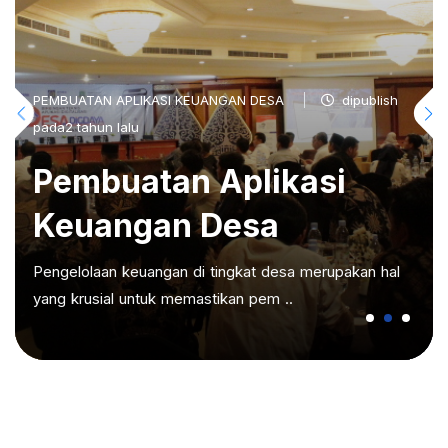
PEMBUATAN APLIKASI KEUANGAN DESA
dipublish
pada2 tahun lalu
Pembuatan Aplikasi
Keuangan Desa
Pengelolaan keuangan di tingkat desa merupakan hal
yang krusial untuk memastikan pem ..