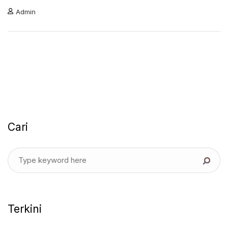
Admin
Cari
Terkini