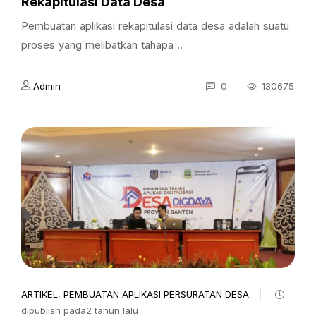
Rekapitulasi Data Desa
Pembuatan aplikasi rekapitulasi data desa adalah suatu
proses yang melibatkan tahapa ..
Admin
0
130675
ARTIKEL
,
PEMBUATAN APLIKASI PERSURATAN DESA
dipublish pada2 tahun lalu