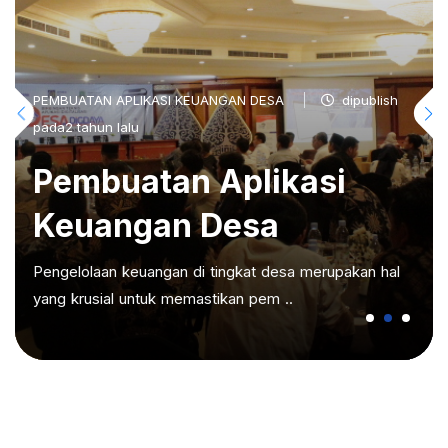
PEMBUATAN APLIKASI KEUANGAN DESA
dipublish
pada2 tahun lalu
Pembuatan Aplikasi
Keuangan Desa
Pengelolaan keuangan di tingkat desa merupakan hal
yang krusial untuk memastikan pem ..