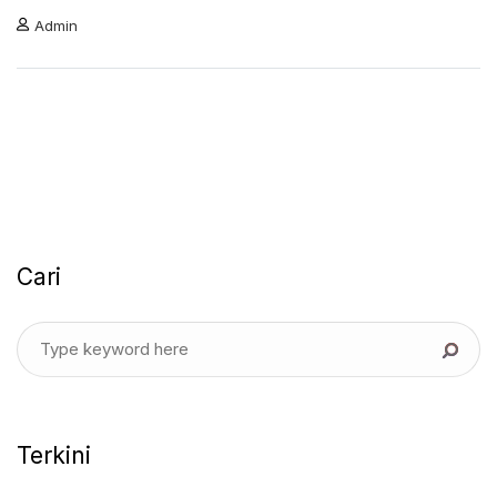
Admin
Cari
Terkini