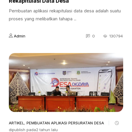
Rekapitulasi Data Desa
Pembuatan aplikasi rekapitulasi data desa adalah suatu
proses yang melibatkan tahapa ..
Admin
0
130794
ARTIKEL
,
PEMBUATAN APLIKASI PERSURATAN DESA
dipublish pada2 tahun lalu