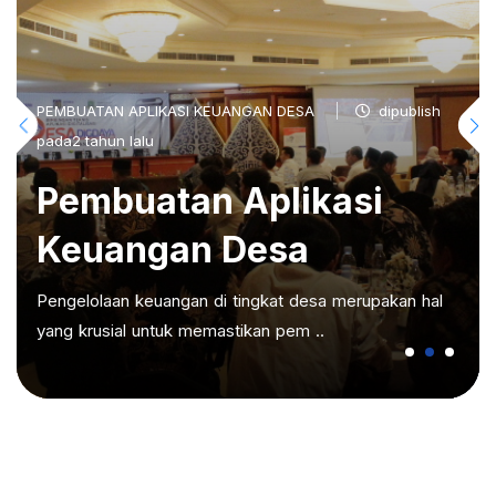
PEMBUATAN APLIKASI KEUANGAN DESA
dipublish
pada2 tahun lalu
Pembuatan Aplikasi
Keuangan Desa
Pengelolaan keuangan di tingkat desa merupakan hal
yang krusial untuk memastikan pem ..