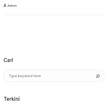
Admin
Cari
Terkini