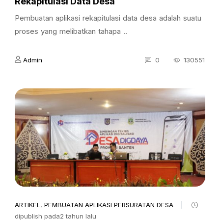
Rekapitulasi Data Desa
Pembuatan aplikasi rekapitulasi data desa adalah suatu
proses yang melibatkan tahapa ..
Admin
0
130551
ARTIKEL
,
PEMBUATAN APLIKASI PERSURATAN DESA
dipublish pada2 tahun lalu