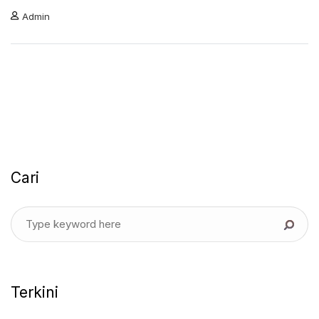
Admin
Cari
Terkini