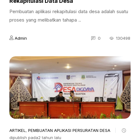
Rekapitulasi Data Desa
Pembuatan aplikasi rekapitulasi data desa adalah suatu
proses yang melibatkan tahapa ..
Admin
0
130498
ARTIKEL
,
PEMBUATAN APLIKASI PERSURATAN DESA
dipublish pada2 tahun lalu