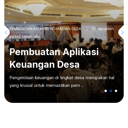
PEMBUATAN APLIKASI KEUANGAN DESA
dipublish
pada2 tahun lalu
Pembuatan Aplikasi
Keuangan Desa
Pengelolaan keuangan di tingkat desa merupakan hal
yang krusial untuk memastikan pem ..