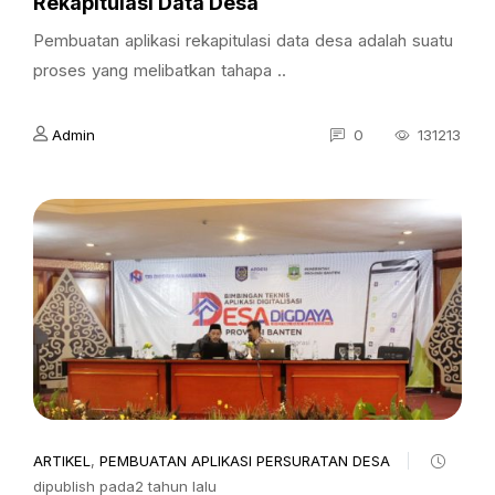
Rekapitulasi Data Desa
Pembuatan aplikasi rekapitulasi data desa adalah suatu
proses yang melibatkan tahapa ..
Admin
0
131213
ARTIKEL
,
PEMBUATAN APLIKASI PERSURATAN DESA
dipublish pada2 tahun lalu