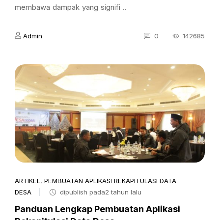
membawa dampak yang signifi ..
Admin
0
142685
ARTIKEL
,
PEMBUATAN APLIKASI REKAPITULASI DATA
DESA
dipublish pada2 tahun lalu
Panduan Lengkap Pembuatan Aplikasi