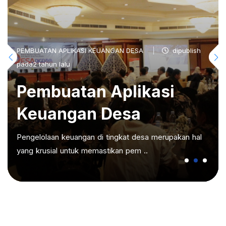
PEMBUATAN APLIKASI KEUANGAN DESA
dipublish
pada2 tahun lalu
Pembuatan Aplikasi
Keuangan Desa
Pengelolaan keuangan di tingkat desa merupakan hal
yang krusial untuk memastikan pem ..