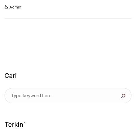
Admin
Cari
Terkini