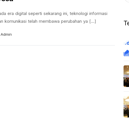
da era digital seperti sekarang ini, teknologi informasi
an komunikasi telah membawa perubahan ya [...]
T
Admin