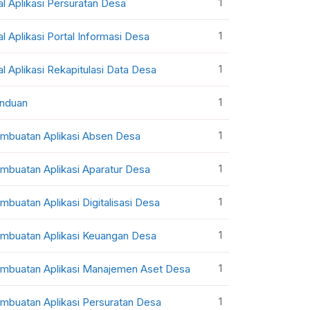
1
al Aplikasi Persuratan Desa
1
al Aplikasi Portal Informasi Desa
1
al Aplikasi Rekapitulasi Data Desa
1
nduan
1
mbuatan Aplikasi Absen Desa
1
mbuatan Aplikasi Aparatur Desa
1
mbuatan Aplikasi Digitalisasi Desa
1
mbuatan Aplikasi Keuangan Desa
1
mbuatan Aplikasi Manajemen Aset Desa
1
mbuatan Aplikasi Persuratan Desa