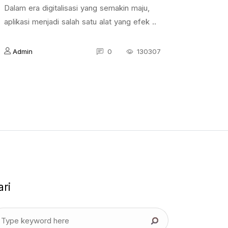
Dalam era digitalisasi yang semakin maju,
aplikasi menjadi salah satu alat yang efek ..
Admin
0
130307
ari