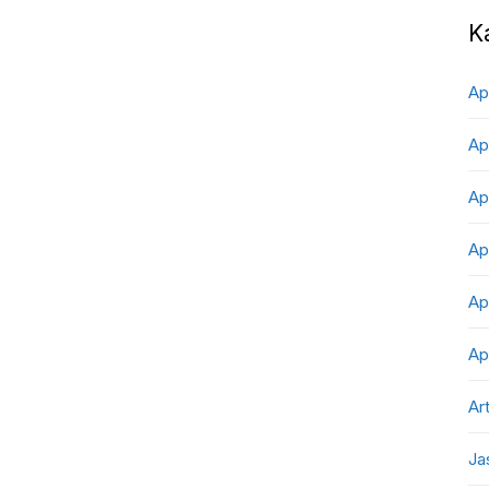
K
Ap
Ap
Ap
Ap
Ap
Ap
Art
Ja