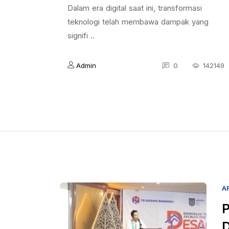
Dalam era digital saat ini, transformasi
teknologi telah membawa dampak yang
signifi ..
Admin
0
142149
A
P