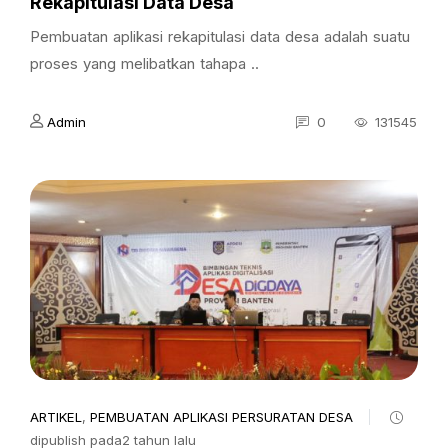
Rekapitulasi Data Desa
Pembuatan aplikasi rekapitulasi data desa adalah suatu
proses yang melibatkan tahapa ..
Admin
0
131545
ARTIKEL
,
PEMBUATAN APLIKASI PERSURATAN DESA
dipublish pada2 tahun lalu