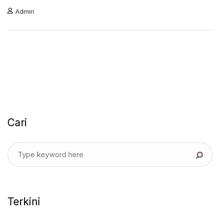
Admin
Cari
Terkini