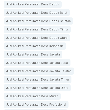
Jual Aplikasi Persuratan Desa Depok
Jual Aplikasi Persuratan Desa Depok Barat
Jual Aplikasi Persuratan Desa Depok Selatan
Jual Aplikasi Persuratan Desa Depok Timur
Jual Aplikasi Persuratan Desa Depok Utara
Jual Aplikasi Persuratan Desa Indonesia
Jual Aplikasi Persuratan Desa Jakarta
Jual Aplikasi Persuratan Desa Jakarta Barat
Jual Aplikasi Persuratan Desa Jakarta Selatan
Jual Aplikasi Persuratan Desa Jakarta Timur
Jual Aplikasi Persuratan Desa Jakarta Utara
Jual Aplikasi Persuratan Desa Murah
Jual Aplikasi Persuratan Desa Profesional