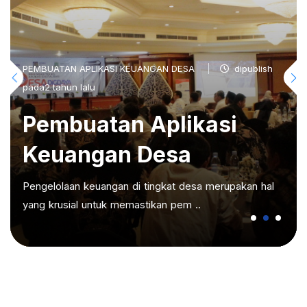
PEMBUATAN APLIKASI KEUANGAN DESA
dipublish
pada2 tahun lalu
Pembuatan Aplikasi
Keuangan Desa
Pengelolaan keuangan di tingkat desa merupakan hal
yang krusial untuk memastikan pem ..