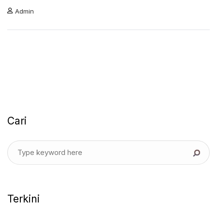
Admin
Cari
Terkini