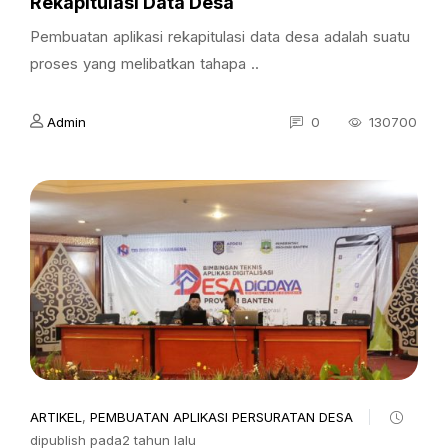
Rekapitulasi Data Desa
Pembuatan aplikasi rekapitulasi data desa adalah suatu
proses yang melibatkan tahapa ..
Admin
0
130700
ARTIKEL
,
PEMBUATAN APLIKASI PERSURATAN DESA
dipublish pada2 tahun lalu