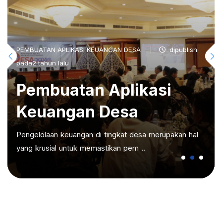
PEMBUATAN APLIKASI KEUANGAN DESA
dipublish
pada2 tahun lalu
Pembuatan Aplikasi
Keuangan Desa
Pengelolaan keuangan di tingkat desa merupakan hal
yang krusial untuk memastikan pem ..